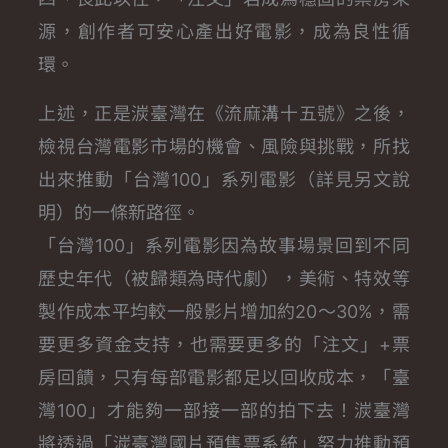
源，創作者可安心產出好電影，成為良性循
環。
上述，正是湠臺灣在《流麻溝十五號》之後，
檢視台灣電影市場的機會、風險與挑戰，所找
出來推動「台灣100」系列電影（詳見另文說
明）的一條新路徑。
「台灣100」系列電影因為故事場景回到不同
歷史年代（被歸類為時代劇），美術、特效等
製作成本平均較一般影片增加約20～30%，需
要更多資金支持，也需要更多的「注文」+票
房回饋，只有每部電影都足以回收成本，「臺
灣100」才能夠一部接一部的拍下去！
湠臺灣
將透過「湠臺灣國片預售票系統」努力推動預