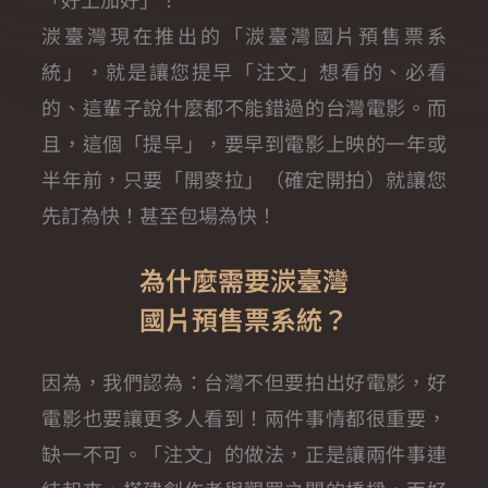
「好上加好」！
湠臺灣現在推出的「湠臺灣國片預售票系
統」，就是讓您提早「注文」想看的、必看
的、這輩子說什麼都不能錯過的台灣電影。而
且，這個「提早」，要早到電影上映的一年或
半年前，只要「開麥拉」（確定開拍）就讓您
先訂為快！甚至包場為快！
為什麼需要
湠臺灣
國片預售票系統？
因為，我們認為：台灣不但要拍出好電影，好
電影也要讓更多人看到！兩件事情都很重要，
缺一不可。「注文」的做法，正是讓兩件事連