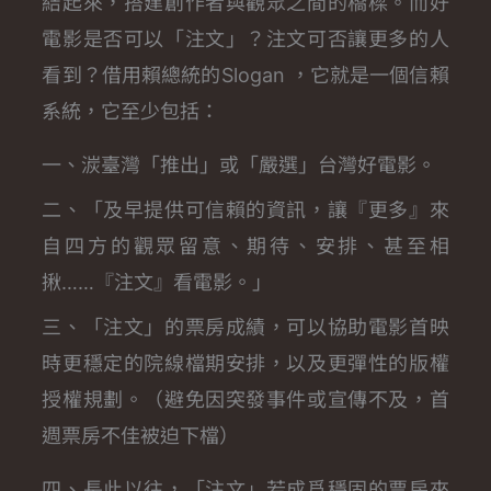
結起來，搭建創作者與觀眾之間的橋樑。而好
電影是否可以「注文」？注文可否讓更多的人
看到？借用賴總統的Slogan ，它就是一個信賴
系統，它至少包括：
一、湠臺灣「推出」或「嚴選」台灣好電影。
二、「及早提供可信賴的資訊，讓『更多』來
自四方的觀眾留意、期待、安排、甚至相
揪……『注文』看電影。」
三、「注文」的票房成績，可以協助電影首映
時更穩定的院線檔期安排，以及更彈性的版權
授權規劃。（避免因突發事件或宣傳不及，首
週票房不佳被迫下檔）
四、長此以往，「注文」若成爲穩固的票房來