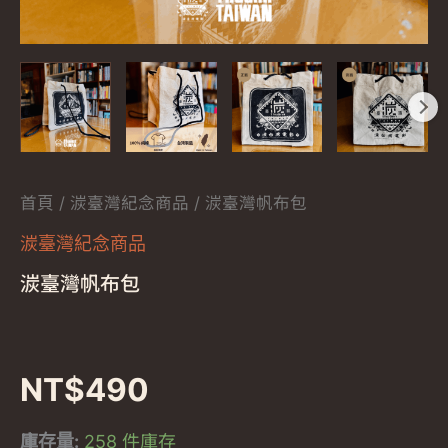
首頁
/
湠臺灣紀念商品
/ 湠臺灣帆布包
湠臺灣紀念商品
湠臺灣帆布包
NT$
490
庫存量:
258 件庫存