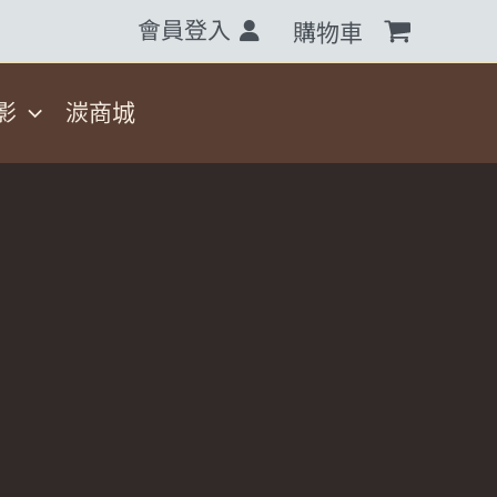
會員登入
購物車
影
湠商城