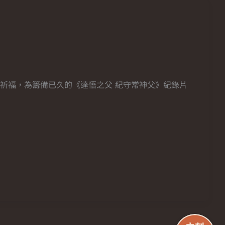
祈福，為籌備已久的《達悟之父 紀守常神父》紀錄片