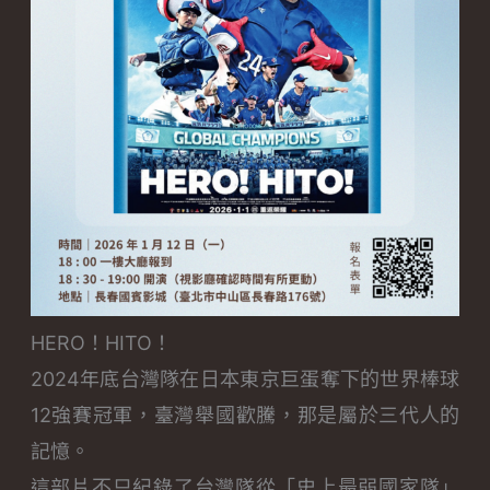
HERO！HITO！
2024年底台灣隊在日本東京巨蛋奪下的世界棒球
12強賽冠軍，臺灣舉國歡騰，那是屬於三代人的
記憶。
這部片不只紀錄了台灣隊從「史上最弱國家隊」