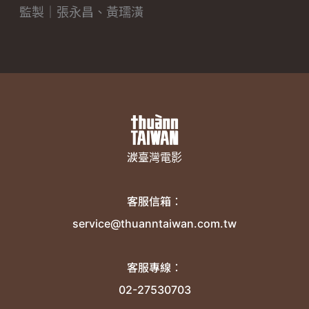
監製｜張永昌、黃瓀潢
湠臺灣電影
客服信箱：
service@thuanntaiwan.com.tw
客服專線：
02-27530703