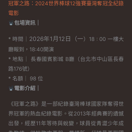
冠軍之路：2024世界棒球12強賽臺灣奪冠全紀錄
電影
包場資訊｜
2026年1月12日（一
* 時間｜
）18 : 00 一樓大
廳報到，18:40開演
* 地點｜ 長春國賓影城 B廳（台北市中山區長春
路176號）
* 名額｜ 98 位
電影介紹
｜
《冠軍之路》是一部紀錄臺灣棒球國家隊奪得世
界冠軍的熱血紀錄電影。從2013年經典賽的遺憾
出發，經歷11年等待與蛻變，球員從青澀少年成