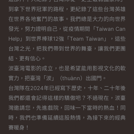
到拿下世界冠軍的路程，更紀錄了這些台灣英雄
在世界各地奮鬥的故事。我們總是大力的向世界
發光，努力證明自己，從疫情期間「Taiwan Can
Help」到世界棒球12強「Team Taiwan」，這些
台灣之光，把我們帶到世界的舞臺，讓我們更團
結、更有信心。
湠臺灣電影的成立，也是希望能用影視文化的軟
實力，把臺灣「湠」（thuànn）出國門。
台灣隊在2024年已經寫下歷史，十年、二十年後
我們都還會記得這樣的驕傲吧？不過現在，湠臺
灣邀請您，先進戲院，回味一下當時的熱血！同
時，我們也準備延續這股熱情，為接下來的經典
賽暖身！