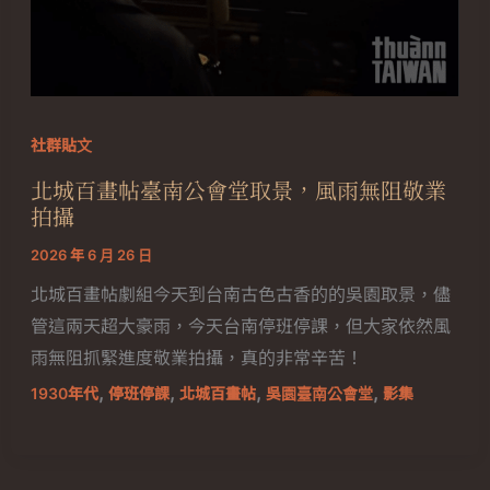
社群貼文
北城百畫帖臺南公會堂取景，風雨無阻敬業
拍攝
2026 年 6 月 26 日
北城百畫帖劇組今天到台南古色古香的的吳園取景，儘
管這兩天超大豪雨，今天台南停班停課，但大家依然風
雨無阻抓緊進度敬業拍攝，真的非常辛苦！
,
,
,
,
1930年代
停班停課
北城百畫帖
吳園臺南公會堂
影集