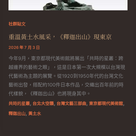
社群貼文
重溫黃土水風采，《釋迦出山》現東京
2026 年 7 月 3 日
今年9月，東京都現代美術館將展出「共時的星叢：跨
越邊界的藝術之眼」，這是日本第一次大規模以台灣現
代藝術為主題的展覽。從1920到1950年代的台灣文化
藝術出發，搭配約100件日本作品，交織出百年前的時
代樣貌，《釋迦出山》也將現身其中。
,
,
,
,
共時的星叢
台北大空襲
台灣文藝三部曲
東京都現代美術館
,
釋迦出山
黃土水