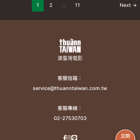
1
2
...
11
Next
→
湠臺灣電影
客服信箱：
service@thuanntaiwan.com.tw
客服專線：
02-27530703