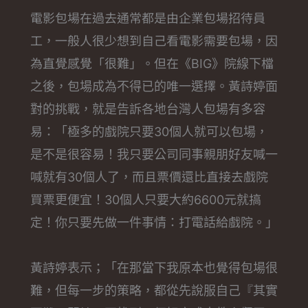
電影包場在過去通常都是由企業包場招待員
工，一般人很少想到自己看電影需要包場，因
為直覺感覺「很難」。但在《BIG》院線下檔
之後，包場成為不得已的唯一選擇。黃詩婷面
對的挑戰，就是告訴各地台灣人包場有多容
易：「極多的戲院只要30個人就可以包場，
是不是很容易！我只要公司同事親朋好友喊一
喊就有30個人了，而且票價還比直接去戲院
買票更便宜！30個人只要大約6600元就搞
定！你只要先做一件事情：打電話給戲院。」
黃詩婷表示；「在那當下我原本也覺得包場很
難，但每一步的策略，都從先說服自己『其實