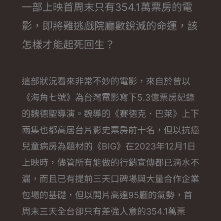
一部上映首周末只有354.1萬票房的電
影，即將難逃戲院廳數銳減的命運，該
怎樣才能起死回生？
這部狀況看來非常不妙的電影，來自於曾以
《海角七號》為台灣電影寫下5.3億票房紀錄
的魏德聖導演。魏導的《賽德克．巴萊》上下
兩集也都高居台片影史票房前十名，但以抗癌
兒童病房為題材的《BIG》在2023年12月1日
上映時，儘管所有能做的行銷宣傳都已滴水不
漏，而且已有提前三天口碑場與大量合作企業
包場的基礎，但以開片高達95廳的氣勢，首
周末三天全台卻只有差強人意的354.1萬票