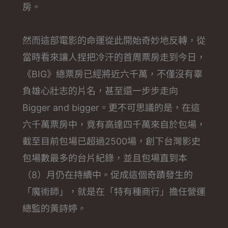
房。
然而這部電影的命運從此開始奇妙地反轉，從
當時看來讓人捏把冷汗的首周票房走到今日，
《BIG》總票房已經將近六千萬，不僅沒有辜
負雄心壯志的片名，甚至還一步步走向
Bigger and bigger。更不可思議的是，在這
六千萬票房中，竟有高達四千萬來自於包場，
截至目前包場已超過2500場，創下台灣影史
包場數最多的台片紀錄，並且包場直到本
（8）月仍在持續中。促成這個奇蹟發生的
「魔術師」，就是在「特有種商行」擔任營運
總監的黃詩婷。