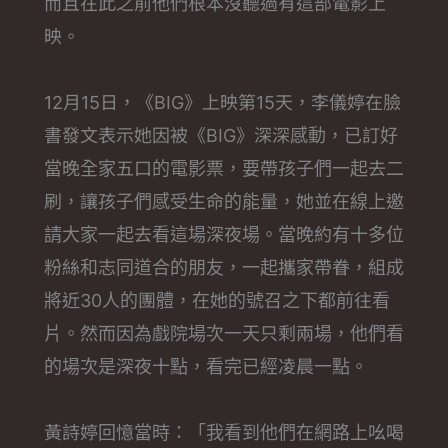
而且在此之前他們根本沒聽過有這部電影上
映。
12月15日，《BIG》上映第15天，李儀婷在臉
書發文表示她因被《BIG》深深感動，已訂好
當晚全家五口的電影票，要帶孩子們一起去二
刷，讓孩子們感受生命的能量，她並在線上邀
請大家一起去看這場深夜場。當晚約有十多位
粉絲和志同道合的朋友，一起攜家帶眷，組成
將近30人的團體，在她的號召之下都前往看
片。然而因為戲院場次一天只剩兩場，他們看
的場次是深夜十點，看完已經凌晨一點。
黃詩婷回憶當時：「我看到他們在網路上吆喝