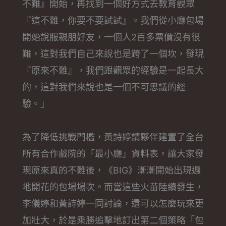
不難』開始，再找到一個好方式去教育觀眾
『這不難，你要不要試試』。我們從小廳包場
開始說服親朋好友，一個人2百多票價沒有很
難，這對我們自己來說也是跨了一個坎，發現
『原來不難』，我們跟觀眾的經驗是一起長大
的，這對我們來說也是一個不可思議的經
驗。」
為了降低挑戰門檻，黃詩婷請夥伴建置了全台
所有合作戲院的「最小廳」資料表，讓大家發
現原來真的不難後，《BIG》漸漸開始出現遍
地開花的包場場次。而當這些火苗陸續發生，
李儀婷和黃詩婷一同討論，還可以怎麼玩來更
加壯大，於是乘勝追擊地訂出第二個策略「包