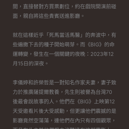
間，直接替對方買票劃位，約在戲院開演前碰
面，親自將這些貴賓送進影廳。
就在這樣近乎「死馬當活馬醫」的奔波中，有
些遍撒下去的種子開始萌芽。而《BIG》的命
運轉變，發生在一個關鍵的夜晚：2023年12
月15日的深夜。
李儀婷和許榮哲是一對知名作家夫妻，妻子致
力於推廣薩提爾教養，先生則被譽為台灣70
後最會說故事的人。他們在《BIG》上映第12
天受邀看片後大受感動，但更讓他們震撼的是
影廳竟然空蕩蕩，連他們在內只有四個觀眾，