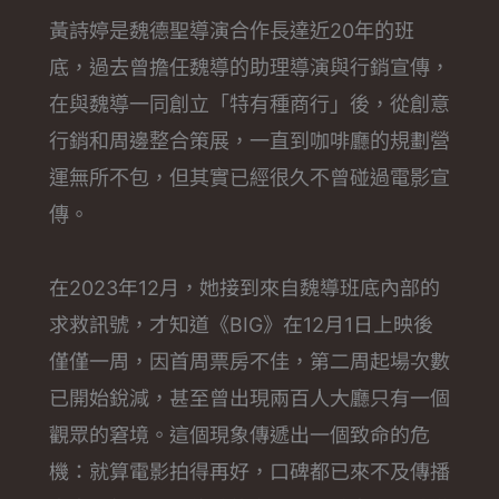
黃詩婷是魏德聖導演合作長達近20年的班
底，過去曾擔任魏導的助理導演與行銷宣傳，
在與魏導一同創立「特有種商行」後，從創意
行銷和周邊整合策展，一直到咖啡廳的規劃營
運無所不包，但其實已經很久不曾碰過電影宣
傳。
在2023年12月，她接到來自魏導班底內部的
求救訊號，才知道《BIG》在12月1日上映後
僅僅一周，因首周票房不佳，第二周起場次數
已開始銳減，甚至曾出現兩百人大廳只有一個
觀眾的窘境。這個現象傳遞出一個致命的危
機：就算電影拍得再好，口碑都已來不及傳播