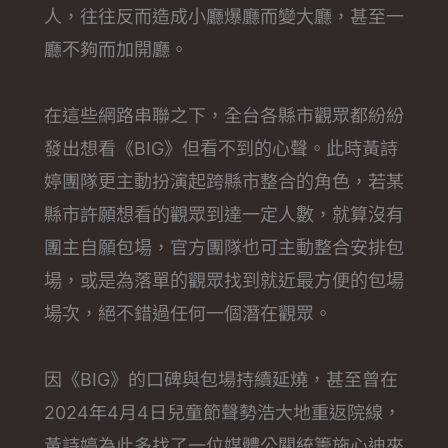
人，往往反而造成小廳爆廳而變大廳，甚至一
廳不夠而加開廳。
在這些網路串聯之下，全台各縣市觀眾都紛紛
發出想看《BIG》但看不到的心聲。此時黃詩
婷團隊更主動扮演起跨縣市整合的角色，若某
縣市許願想看的觀眾到達一定人數，就算沒有
團主自願包場，官方團隊也可主動整合安排包
場，或是為落單的觀眾找到就近最方便的包場
場次，絕不錯過任何一個潛在觀眾。
因《BIG》的口碑與包場持續延燒，甚至曾在
2024年4月4日兒童節聲勢浩大地重返院線，
黃詩婷為此多找了一位媒體公關統籌施心迪來