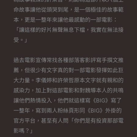
命故事讓他從頭哭到尾，是一個極佳的故事範
本，更是一整年來讓他最感動的一部電影：
「讓這樣的好片無聲無息下檔，我實在無法接
受。」
過去電影宣傳常找各種部落客影評寫手撰文推
薦，但很少有文字真的對一部電影發揮如此巨
大力量。李儀婷和許榮哲原本文字就有親和的
感染力，加上對這部電影和對魏導本人的共鳴
讓他們熱情投入，他們就這樣寫《BIG》寫了
一整年，寫到兩人粉絲頁形同《BIG》外掛的
官方平台，甚至有人問「你們是有投資那部電
影嗎？」