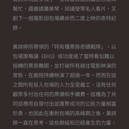
幫忙，還邀請蕭美琴、邱議瑩等名人看片，又
創下一個電影因包場續命而二度上映的奇特紀
錄。
黃詩婷所帶領的「特有種票房奇蹟戰隊」，以
包場策略讓《BIG》成功度過了當時看似難以
扭轉的票房難關，並打破所有過往電影映演的
常態，在戲院持續映演了超過一年。然而在這
之間所有投入包場的人力全是義工，沒有任何
觀眾多付出任何的票價和手續費。這種為了共
同目標而自發付出並匯聚成河的公民力量相當
珍貴，也因此在衝刺包場的高峰期之後，黃詩
婷一直在思考，這些群組和已經產生的力量，