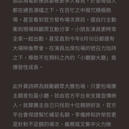
致認為電影應該要被更多人看見，於是每個人
都在通告滿檔之下，在百忙之中撥冗積極跑
場，甚至看到官方發布場次資訊，還自行主動
衝到現場與觀眾互動分享。小朋友演員更時常
全家一起出動。甚至直到今年8月16日都還有
大場映後聚會。在演員出席包場的號召力加持
之下，導致不在預料之內的「小廳變大廳」竟
爆發性成長。
此外黃詩婷為鼓勵觀眾大膽包場，只要包場團
主願意包最小廳，就由官方平台來支援宣傳揪
人。就算團主自己只找到十位親朋好友，官方
平台會保證幫忙補足名額，李儀婷和許榮哲更
是針對不足額的場次，義務寫文集中火力揪