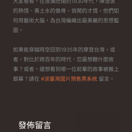
大家看看，在波瀾壯闊的1930年代，陳澄波
的熱情、黃土水的傲骨、翁鬧的才情，他們如
何用藝術大腦，為台灣編織出最美麗的思想藍
圖。
如果能穿越時空回到1935年的摩登台灣，或
者，對比於跨百年的時代，您最想聽什麼故
事？或者，還想看到哪一位前輩的故事被搬上
銀幕？請在
#湠臺灣國片預售票系統
留言。
發佈留言