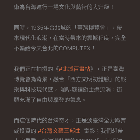
術為台灣進行一場文化與藝術的大升級！
同時，1935年台北城的「臺灣博覽會」，帶
來現代化浪潮，在當時帶來的震撼程度，完全
不輸給今天台北的COMPUTEX！
我們正在拍攝的《
#北城百畫帖
》，正是臺灣
博覽會為背景，融合「西方文明初體驗」的娛
樂與科技現代感， 咖啡廳裡爵士樂流淌，街
頭充滿了自由與摩登的氣息。
而這個時代的台灣奇才，正是湠臺灣全力孵育
或投資的
#台灣文藝三部曲
電影；我們想帶