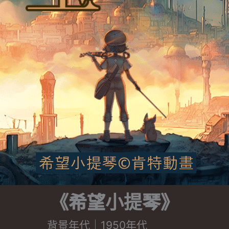
《希望小提琴》
背景年代
｜1950年代