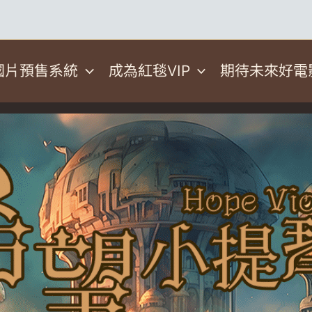
國片預售系統
成為紅毯VIP
期待未來好電