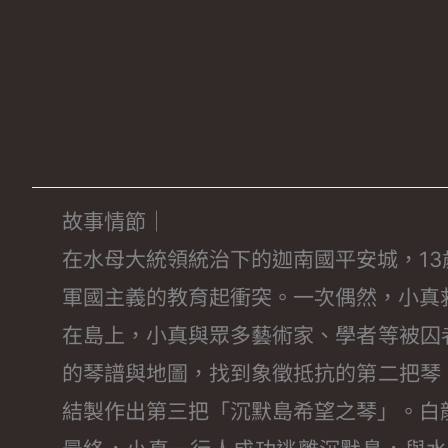
故事情節｜
在水母大統領統治下的迦南國平安城，1
軍國主義的教育起衝突。一次偶然，小真
在島上，小真與眾多藝術家、學者等被囚
的琴譜與地圖，找到象徵抵抗的第二把琴
結製作出第三把「沉默島希望之琴」。白