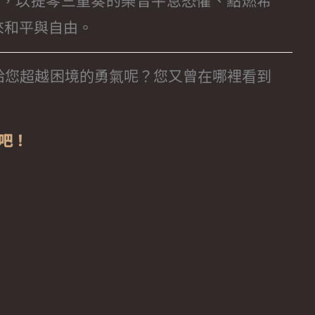
台，以提琴三重奏的樂音平息恐懼、點燃希
來和平與自由。
給您超越困境的勇氣呢？您又曾在哪裡看到
吧！