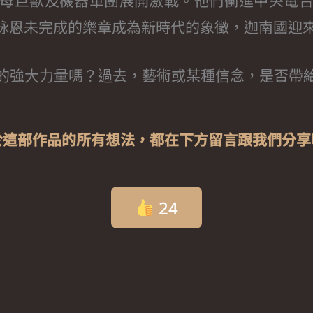
母巨獸及機器軍團展開激戰。他們衝進中央電
詠恩未完成的樂章成為新時代的象徵，迦南國迎
的強大力量嗎？過去，藝術或某種信念，是否帶
於這部作品的所有想法，都在下方留言跟我們分享
24