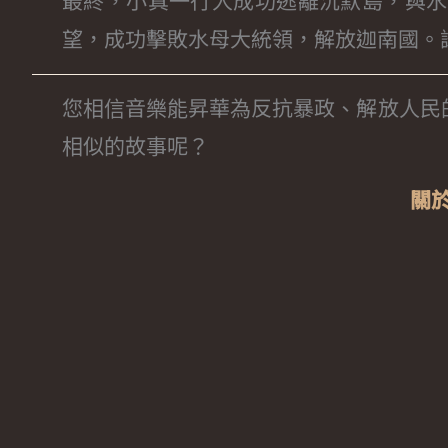
最終，小真一行人成功逃離沉默島，與水
望，成功擊敗水母大統領，解放迦南國。
您相信音樂能昇華為反抗暴政、解放人民
相似的故事呢？
關