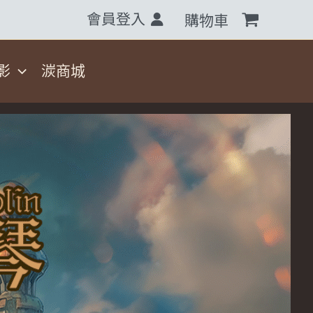
會員登入
購物車
影
湠商城